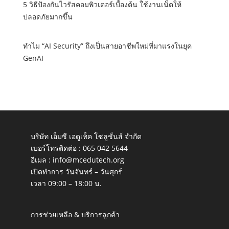
5 วิธีป้องกันไวรัสคอมพิวเตอร์เบื้องต้น ใช้งานเน็ตให้
ปลอดภัยมากขึ้น
ทำไม “AI Security” ถึงเป็นสายอาชีพใหม่ที่มาแรงในยุค
GenAI
บริษัท เอ็มซี เอดูเท็ค โซลูชั่นส์ จำกัด
เบอร์โทรติดต่อ :
065 042 5644
อีเมล :
info@mcedutech.org
เปิดทำการ วันจันทร์ – วันศุกร์
เวลา 09:00 – 18:00 น.
การช่วยเหลือ & บริการลูกค้า