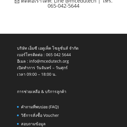
📩 ติดต่อเราได้ที่:
Line @mcedutech
| โทร.
065-042-5644
บริษัท เอ็มซี เอดูเท็ค โซลูชั่นส์ จำกัด
เบอร์โทรติดต่อ :
065 042 5644
อีเมล :
info@mcedutech.org
เปิดทำการ วันจันทร์ – วันศุกร์
เวลา 09:00 – 18:00 น.
การช่วยเหลือ & บริการลูกค้า
คำถามที่พบบ่อย (FAQ)
วิธีการสั่งซื้อ Voucher
สอบถามข้อมูล