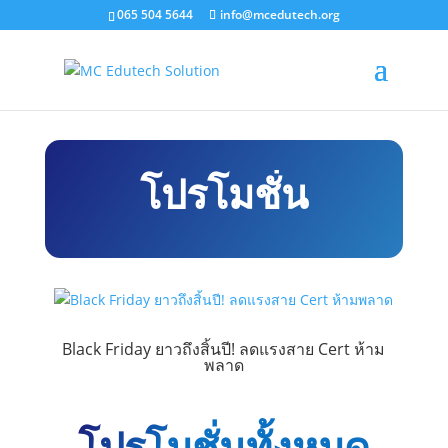
065 504 5644
info@mcedutech.org
โปรโมชั่น
Black Friday ยาวถึงสิ้นปี! ลดแรงสาย Cert ห้าม
พลาด
โปรโมชั่นทั้งหมด