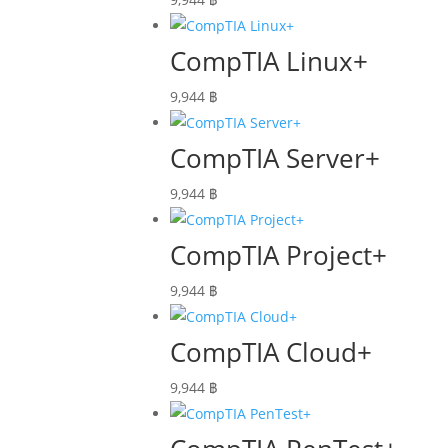
CompTIA Linux+
9,944
฿
CompTIA Server+
9,944
฿
CompTIA Project+
9,944
฿
CompTIA Cloud+
9,944
฿