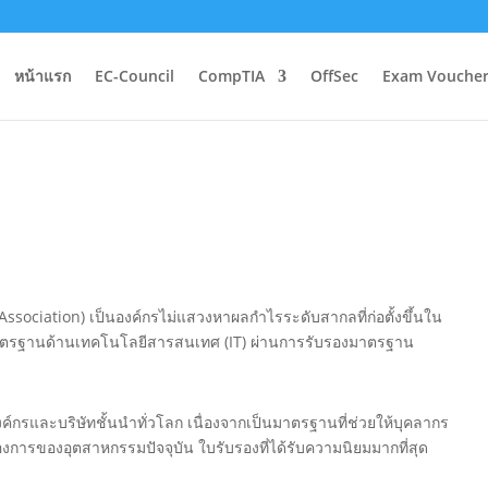
หน้าแรก
EC-Council
CompTIA
OffSec
Exam Voucher
sociation) เป็นองค์กรไม่แสวงหาผลกำไรระดับสากลที่ก่อตั้งขึ้นใน
มาตรฐานด้านเทคโนโลยีสารสนเทศ (IT) ผ่านการรับรองมาตรฐาน
์กรและบริษัทชั้นนำทั่วโลก เนื่องจากเป็นมาตรฐานที่ช่วยให้บุคลากร
องการของอุตสาหกรรมปัจจุบัน ใบรับรองที่ได้รับความนิยมมากที่สุด