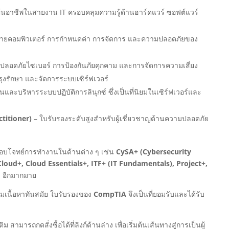
่มต้นอาชีพในสายงาน IT ครอบคลุมความรู้ด้านฮาร์ดแวร์ ซอฟต์แวร์
อข่ายคอมพิวเตอร์ การกำหนดค่า การจัดการ และความปลอดภัยของ
ปลอดภัยไซเบอร์ การป้องกันภัยคุกคาม และการจัดการความเสี่ยง
รุงรักษา และจัดการระบบเซิร์ฟเวอร์
นและบริหารระบบปฏิบัติการลินุกซ์ ซึ่งเป็นที่นิยมในเซิร์ฟเวอร์และ
titioner)
– ใบรับรองระดับสูงสำหรับผู้เชี่ยวชาญด้านความปลอดภัย
ตอบโจทย์การทำงานในด้านต่าง ๆ เช่น
CySA+ (Cybersecurity
Cloud+, Cloud Essentials+, ITF+ (IT Fundamentals), Project+,
ๆ อีกมากมาย
มเนื้อหาทันสมัย ใบรับรองของ
CompTIA
จึงเป็นที่ยอมรับและได้รับ
ามารถกดสั่งซื้อได้ที่ลิงก์ด้านล่าง เพื่อเริ่มต้นเส้นทางสู่การเป็นผู้