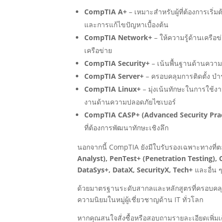
CompTIA A+
– เหมาะสำหรับผู้ที่ต้องการเริ
และการแก้ไขปัญหาเบื้องต้น
CompTIA Network+
– ให้ความรู้ด้านเครื
เครือข่าย
CompTIA Security+
– เน้นพื้นฐานด้านความ
CompTIA Server+
– ครอบคลุมการติดตั้ง บำ
CompTIA Linux+
– มุ่งเน้นทักษะในการใช้งา
งานด้านความปลอดภัยไซเบอร์
CompTIA CASP+ (Advanced Security Prac
ที่ต้องการพัฒนาทักษะเชิงลึก
นอกจากนี้ CompTIA ยังมีใบรับรองเฉพาะทางที่
Analyst), PenTest+ (Penetration Testing), 
DataSys+, DataX, SecurityX, Tech+
และอื่น 
ด้วยมาตรฐานระดับสากลและหลักสูตรที่ครอบคลุ
ความนิยมในหมู่ผู้เชี่ยวชาญด้าน IT ทั่วโลก
หากคุณสนใจสั่งซื้อหรือสอบถามรายละเอียดเพิ่มเติม ส