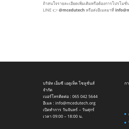
ถ้าสนใจรายละเอียดเพิ่มเติมหรือต้องการโปรโมชั
LINE 👉
@mcedutech
หรือส่งอีเมลมาที่
info@
บริษัท เอ็มซี เอดูเท็ค โซลูชั่นส์
กา
จำกัด
เบอร์โทรติดต่อ :
065 042 5644
อีเมล :
info@mcedutech.org
เปิดทำการ วันจันทร์ – วันศุกร์
เวลา 09:00 – 18:00 น.