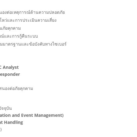
องต่อเหตุการณ์ด้านความปลอดภัย
โหว่และการประเมินความเสี่ยง
นภัยคุกคาม
ณ์และการกู้คืนระบบ
ามมาตรฐานและข้อบังคับทางไซเบอร์
C Analyst
Responder
บสนองต่อภัยคุกคาม
ัจจุบัน
mation and Event Management)
nt Handling
)