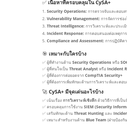
✅
เนื้อหาที่ครอบคลุมใน CySA+
Security Operations:
การตรวจจับและตอบสน
Vulnerability Management:
การจัดการช่อง
Threat Intelligence:
การวิเคราะห์และประเมิ
Incident Response:
การตอบสนองต่อเหตุการ
Compliance and Assessment:
การปฏิบัติต
🎯
เหมาะกับใครบ้าง
✅ ผู้ที่ทำงานด้าน
Security Operations
หรือ
SO
✅ ผู้ที่สนใจเป็น
Threat Analyst
หรือ
Incident 
✅ ผู้ที่ต้องการต่อยอดจาก
CompTIA Security+
✅ ผู้ที่ต้องการเพิ่มทักษะด้านการวิเคราะห์และตอ
🚀
CySA+ มีจุดเด่นอะไรบ้าง
✅ เน้นเรื่อง
การวิเคราะห์เชิงลึก
ด้วยวิธีการที่เป็นป
✅ ครอบคลุมการใช้งาน
SIEM (Security Infor
✅ เสริมทักษะด้าน
Threat Hunting
และ
Incide
✅ เหมาะสำหรับงานด้าน
Blue Team
(ฝ่ายป้องกัน