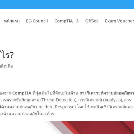
หน้าแรก
EC-Council
CompTIA
OffSec
Exam Voucher
ไร?
คิดเห็น
รองจาก
CompTIA
ที่มุ่งเน้นไปที่ทักษะในด้าน
การวิเคราะห์ความปลอดภัยท
การตรวจจับภัยคุกคาม (Threat Detection), การวิเคราะห์ (Analysis), การ
์ด้านความปลอดภัย (Incident Response) โดยใช้เทคนิคเชิงวิเคราะห์และ
ี่ยงด้านความปลอดภัยในองค์กร