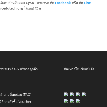
่นพิเศษสำหรับสอบ
CySA+
สามารถ
ทัก
Facebook
หรือ ทัก
Line
mcedutech.org
ได้เลย! 😎🔥
รช่วยเหลือ & บริการลูกค้า
ช่องทางโซเชียลมีเดีย
คำถามที่พบบ่อย (FAQ)
วิธีการสั่งซื้อ Voucher