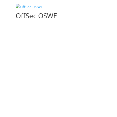
OffSec OSWE