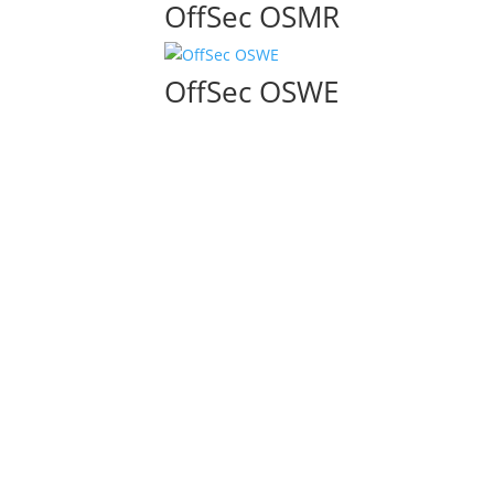
OffSec OSMR
OffSec OSWE