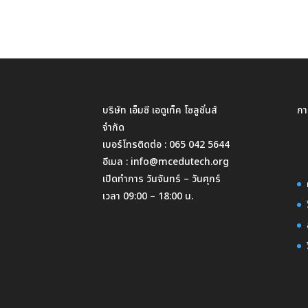
บริษัท เอ็มซี เอดูเท็ค โซลูชั่นส์
กา
จำกัด
เบอร์โทรติดต่อ :
065 042 5644
อีเมล :
info@mcedutech.org
เปิดทำการ วันจันทร์ – วันศุกร์
เวลา 09:00 – 18:00 น.