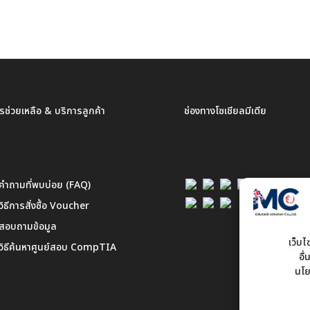
รช่วยเหลือ & บริการลูกค้า
ช่องทางโซเชียลมีเดีย
คำถามที่พบบ่อย (FAQ)
วิธีการสั่งซื้อ Voucher
สอบถามข้อมูล
เว็บ
วิธีค้นหาศูนย์สอบ CompTIA
อื
นโย