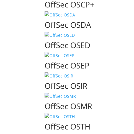
OffSec OSCP+
OffSec OSDA
OffSec OSED
OffSec OSEP
OffSec OSIR
OffSec OSMR
OffSec OSTH