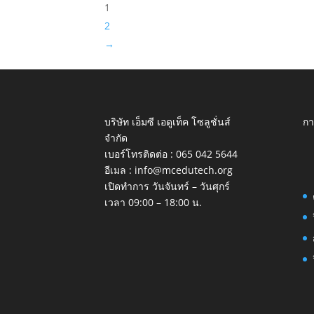
1
2
→
บริษัท เอ็มซี เอดูเท็ค โซลูชั่นส์
กา
จำกัด
เบอร์โทรติดต่อ :
065 042 5644
อีเมล :
info@mcedutech.org
เปิดทำการ วันจันทร์ – วันศุกร์
เวลา 09:00 – 18:00 น.