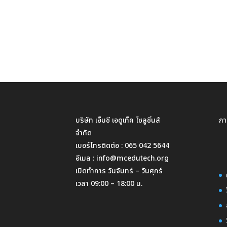
บริษัท เอ็มซี เอดูเท็ค โซลูชั่นส์
กา
จำกัด
เบอร์โทรติดต่อ :
065 042 5644
อีเมล :
info@mcedutech.org
เปิดทำการ วันจันทร์ – วันศุกร์
เวลา 09:00 – 18:00 น.