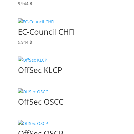
9,944
฿
EC-Council CHFI
9,944
฿
OffSec KLCP
OffSec OSCC
OffSec OSCP