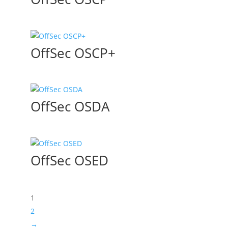
OffSec OSCP+
OffSec OSDA
OffSec OSED
1
2
→