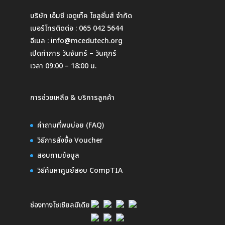
บริษัท เอ็มซี เอดูเท็ค โซลูชั่นส์ จำกัด
เบอร์โทรติดต่อ :
065 042 5644
อีเมล :
info@mcedutech.org
เปิดทำการ วันจันทร์ – วันศุกร์
เวลา 09:00 – 18:00 น.
การช่วยเหลือ & บริการลูกค้า
คำถามที่พบบ่อย (FAQ)
วิธีการสั่งซื้อ Voucher
สอบถามข้อมูล
วิธีค้นหาศูนย์สอบ CompTIA
ช่องทางโซเชียลมีเดีย