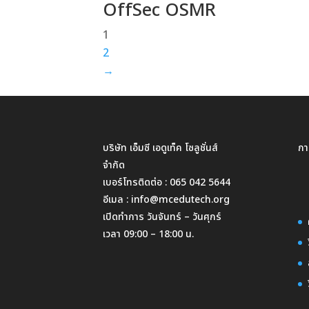
OffSec OSMR
1
2
→
บริษัท เอ็มซี เอดูเท็ค โซลูชั่นส์
กา
จำกัด
เบอร์โทรติดต่อ :
065 042 5644
อีเมล :
info@mcedutech.org
เปิดทำการ วันจันทร์ – วันศุกร์
เวลา 09:00 – 18:00 น.