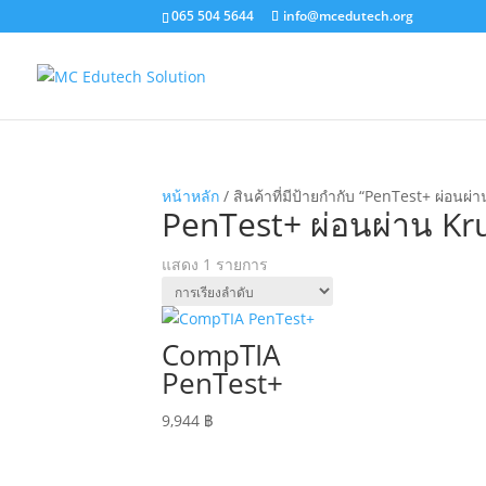
065 504 5644
info@mcedutech.org
หน้าหลัก
/ สินค้าที่มีป้ายกำกับ “PenTest+ ผ่อนผ่
PenTest+ ผ่อนผ่าน Kr
แสดง 1 รายการ
CompTIA
PenTest+
9,944
฿