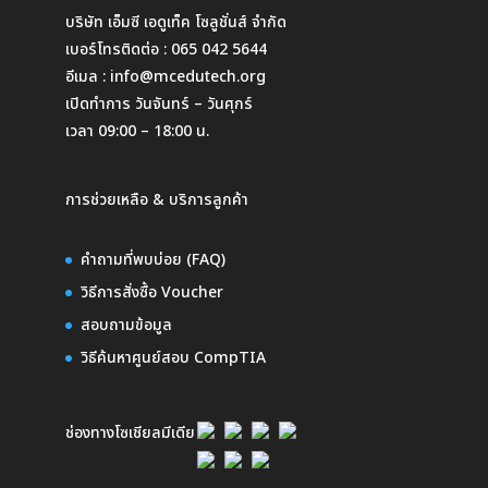
บริษัท เอ็มซี เอดูเท็ค โซลูชั่นส์ จำกัด
เบอร์โทรติดต่อ :
065 042 5644
อีเมล :
info@mcedutech.org
เปิดทำการ วันจันทร์ – วันศุกร์
เวลา 09:00 – 18:00 น.
การช่วยเหลือ & บริการลูกค้า
คำถามที่พบบ่อย (FAQ)
วิธีการสั่งซื้อ Voucher
สอบถามข้อมูล
วิธีค้นหาศูนย์สอบ CompTIA
ช่องทางโซเชียลมีเดีย