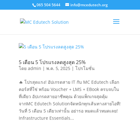
065 504 5644
info@mcedutech.org
5 เดือน 5 โปรแรงลดสูงสุด 25%
โดย
admin
|
พ.ค. 5, 2025
|
โปรโมชั่น
🔥 โปรสุดแรง! อัปเกรดสาย IT กับ MC Edutech เลือก
คอร์สที่ใช่ พร้อม Voucher + LMS + EBook ครบจบใน
ที่เดียว อัปเกรดสายอาชีพคุณ ด้วยแพ็กเกจสุดคุ้ม
จากMC Edutech Solutionจัดหนักทุกเส้นทางสายไอที!
วันที่ 5 เดือน 5 เดียวเท่านั้น อย่ารอ หมดแล้วหมดเลย!
Infrastructure Essentials...