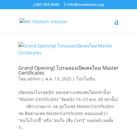
065 504 5644
info@mcedutech.org
Grand Opening! โปรฉลองเปิดเพจใหม่ Master
Certificates
โดย
admin
|
พ.ค. 19, 2025
|
โปรโมชั่น
เปิดกล่องโปรสุดปัง! ลดเฉพาะแฟนเพจใหม่เท่านั้น!
“Master Certificates” จัดหนัก 16–23 พ.ค. 68 เท่านั้น!
กติกาง่ายมาก: กด ถูกใจเพจ MasterCertificates
กด ติดตามเพจ MasterCertificates คอมเมนต์ว่า
“สนใจโปรนี้” หรือ “สนใจ [ชื่อ Cert]” แคปหน้าจอทั้ง
3...