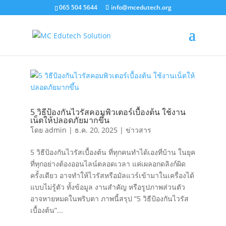
065 504 5644
info@mcedutech.org
5 วิธีป้องกันไวรัสคอมพิวเตอร์เบื้องต้น ใช้งาน
เน็ตให้ปลอดภัยมากขึ้น
โดย
admin
|
ธ.ค. 20, 2025
|
ข่าวสาร
5 วิธีป้องกันไวรัสเบื้องต้น ที่ทุกคนทำได้เองที่บ้าน ในยุค
ที่ทุกอย่างต้องออนไลน์ตลอดเวลา แค่เผลอกดลิงก์ผิด
ครั้งเดียว อาจทำให้ไวรัสหรือมัลแวร์เข้ามาในเครื่องได้
แบบไม่รู้ตัว ทั้งข้อมูล งานสำคัญ หรือรูปภาพส่วนตัว
อาจหายหมดในพริบตา ภาพนี้สรุป “5 วิธีป้องกันไวรัส
เบื้องต้น”...