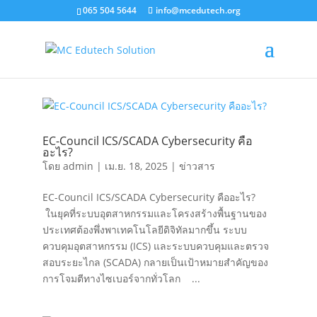
065 504 5644
info@mcedutech.org
EC-Council ICS/SCADA Cybersecurity คือ
อะไร?
โดย
admin
|
เม.ย. 18, 2025
|
ข่าวสาร
EC-Council ICS/SCADA Cybersecurity คืออะไร?
ในยุคที่ระบบอุตสาหกรรมและโครงสร้างพื้นฐานของ
ประเทศต้องพึ่งพาเทคโนโลยีดิจิทัลมากขึ้น ระบบ
ควบคุมอุตสาหกรรม (ICS) และระบบควบคุมและตรวจ
สอบระยะไกล (SCADA) กลายเป็นเป้าหมายสำคัญของ
การโจมตีทางไซเบอร์จากทั่วโลก ...