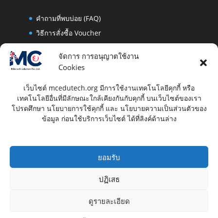
คำถามที่พบบ่อย (FAQ)
วิธีการสั่งซื้อ Voucher
สอบถามข้อมูล
จัดการ การอนุญาตใช้งาน
วิธีค้นหาศูนย์สอบ CompTIA
Cookies
เว็บไซต์ mcedutech.org มีการใช้งานเทคโนโลยีคุกกี้ หรือ
ช่องทางโซเชียลมีเดีย
เทคโนโลยีอื่นที่มีลักษณะใกล้เคียงกันกับคุกกี้ บนเว็บไซต์ของเรา
โปรดศึกษา นโยบายการใช้คุกกี้ และ นโยบายความเป็นส่วนตัวของ
ข้อมูล ก่อนใช้บริการเว็บไซต์ ได้ที่ลิงค์ด้านล่าง
ช่องทางสั่งซื้ออื่นๆ
ยอมรับ
ปฏิเสธ
ดูรายละเอียด
Copyright © 2025 MC Edutech. All Rights