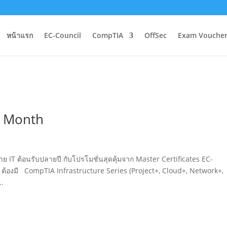
หน้าแรก
EC-Council
CompTIA
OffSec
Exam Voucher
e Month
IT ต้อนรับปลายปี กับโปรโมชั่นสุดคุ้มจาก Master Certificates EC-
T ต้องมี CompTIA Infrastructure Series (Project+, Cloud+, Network+,
..