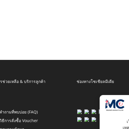
รช่วยเหลือ & บริการลูกค้า
ช่องทางโซเชียลมีเดีย
คำถามที่พบบ่อย (FAQ)
วิธีการสั่งซื้อ Voucher
เ
เทค