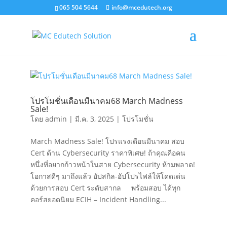
065 504 5644
info@mcedutech.org
โปรโมชั่นเดือนมีนาคม68 March Madness
Sale!
โดย
admin
|
มี.ค. 3, 2025
|
โปรโมชั่น
March Madness Sale! โปรแรงเดือนมีนาคม สอบ
Cert ด้าน Cybersecurity ราคาพิเศษ! ถ้าคุณคือคน
หนึ่งที่อยากก้าวหน้าในสาย Cybersecurity ห้ามพลาด!
โอกาสดีๆ มาถึงแล้ว อัปสกิล-อัปโปรไฟล์ให้โดดเด่น
ด้วยการสอบ Cert ระดับสากล พร้อมสอบ ได้ทุก
คอร์สยอดนิยม ECIH – Incident Handling...