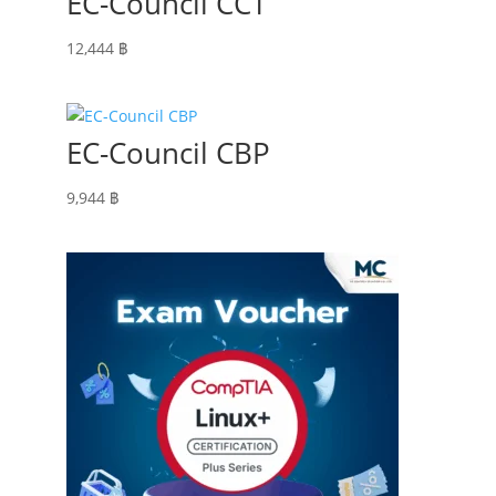
EC-Council CCT
12,444
฿
EC-Council CBP
9,944
฿