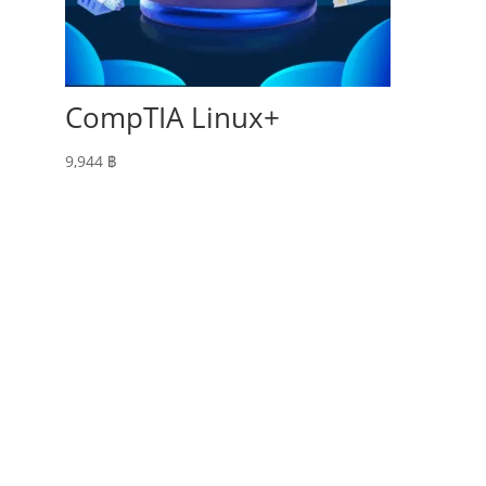
CompTIA Linux+
9,944
฿