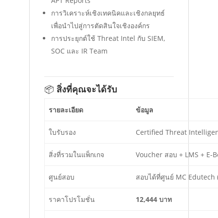
APT Reports
การวิเคราะห์เชิงเทคนิคและเชิงกลยุทธ์
เพื่อนำไปสู่การตัดสินใจเชิงองค์กร
การประยุกต์ใช้ Threat Intel กับ SIEM,
SOC และ IR Team
📦
สิ่งที่คุณจะได้รับ
รายละเอียด
ข้อมูล
ใบรับรอง
Certified Threat Intellige
สิ่งที่รวมในแพ็กเกจ
Voucher สอบ + LMS + E-B
ศูนย์สอบ
สอบได้ที่ศูนย์ MC Edutech
ราคาโปรโมชั่น
12,444 บาท