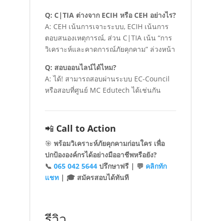
Q: C|TIA ต่างจาก ECIH หรือ CEH อย่างไร?
A: CEH เน้นการเจาะระบบ, ECIH เน้นการ
ตอบสนองเหตุการณ์, ส่วน C|TIA เน้น “การ
วิเคราะห์และคาดการณ์ภัยคุกคาม” ล่วงหน้า
Q: สอบออนไลน์ได้ไหม?
A: ได้! สามารถสอบผ่านระบบ EC-Council
หรือสอบที่ศูนย์ MC Edutech ได้เช่นกัน
📲
Call to Action
🎯
พร้อมวิเคราะห์ภัยคุกคามก่อนใคร เพื่อ
ปกป้ององค์กรได้อย่างมืออาชีพหรือยัง?
📞
065 042 5644
ปรึกษาฟรี | 💬
คลิกทัก
แชท
| 🎓 สมัครสอบได้ทันที
รีวิว